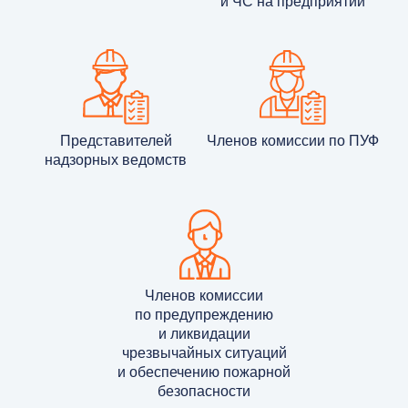
и ЧС на предприятии
Представителей
Членов комиссии по ПУФ
надзорных ведомств
Членов комиссии
по предупреждению
и ликвидации
чрезвычайных ситуаций
и обеспечению пожарной
безопасности