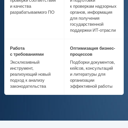
проверки соответствия
и подготовки
и качества
к проверкам надзорных
разрабатываемого ПО
органов, информация
для получения
государственной
поддержки ИТ-отрасли
Работа
Оптимизация бизнес-
с требованиями
процессов
Эксклюзивный
Подборки документов,
инструмент,
кейсов, консультаций
реализующий новый
и литературы для
подход к анализу
организации
законодательства
эффективной работы