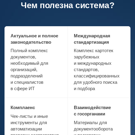
Чем полезна система?
Актуальное и полное
Международная
законодательство
стандартизация
Полный комплекс
Комплекс картотек
документов,
зарубежных
необходимый для
и международных
организаций,
стандартов,
подразделений
классифицированных
и специалистов
для удобного поиска
в сфере ИТ
и подбора
Комплаенс
Взаимодействие
с госорганами
Чек-листы и иные
инструменты для
Материалы для
автоматизации
документооборота