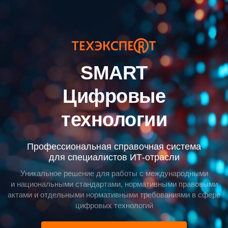
SMART
Цифровые
технологии
Профессиональная справочная система
для специалистов ИТ-отрасли
Уникальное решение для работы с международными
и национальными стандартами, нормативными правовыми
актами и отдельными нормативными требованиями в сфере
цифровых технологий